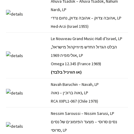
Ahuva Tsadok – Ahuva Tsadok, Nahum
Nardi, LP
אהובה צדוק – אהובה צדוק, נחום נרדי, LP
Hed-Arzi (Israel 1955)
Le Nouveau Grand Music-Hall d’Israel, LP
הבלט הגדול החדש מיוזיקהול מישראל,
אולימפיה 1969, LP
Omega 12.345 (France 1969)
(או הוויניל בלבד)
Navah Baruchin – Navah, LP
נאוה ברוכין – נאוה, LP
RCA XXPL1-067 (Chile 1978)
Nessim Saroussi – Nissim Sarusi, LP
נסים סרוסי – מצעד הפזמונים של נסים
סרוסי, LP