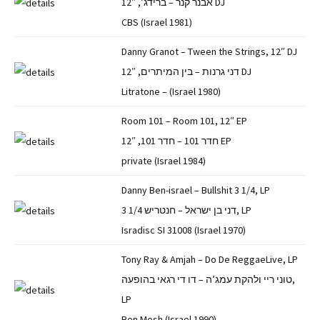
אבנר קנר – ברידג’, 12″ DJ
CBS (Israel 1981)
Danny Granot – Tween the Strings, 12″ DJ
דני גרנות – בין המיתרים, 12″ DJ
Litratone – (Israel 1980)
Room 101 – Room 101, 12″ EP
חדר 101 – חדר 101, 12″ EP
private (Israel 1984)
Danny Ben-israel – Bullshit 3 1/4, LP
דני בן ישראל – חנטריש 1/4 3, LP
Isradisc SI 31008 (Israel 1970)
Tony Ray & Amjah – Do De ReggaeLive, LP
טוני ריי ולהקת עמג’ה – דו די רגאי בהופעה,
LP
Ben Mosh (Israel 1990)