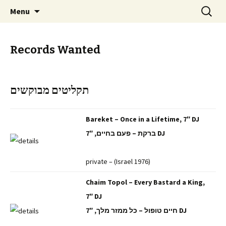
Staci Yehuda Orr Isaac Ben-Moha
Skip
Search
Art from the Holy Land
Menu
to
for:
content
Records Wanted
תקליטים מבוקשים
Bareket – Once in a Lifetime, 7″ DJ
ברקת – פעם בחיים, 7″ DJ
private – (Israel 1976)
Chaim Topol – Every Bastard a King,
7″ DJ
חיים טופול – כל ממזר מלך, 7″ DJ